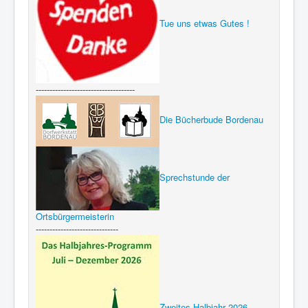
Tue uns etwas Gutes !
------------------------------------
Die Bücherbude Bordenau
Sprechstunde der
Ortsbürgermeisterin
------------------------------
Zweites Halbjahr 2026