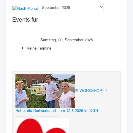
Presse
Events für
Samstag, 20. September 2025
Keine Termine
!!! WORKSHOP !!!
Rettet die Dorfwerkstatt - am 12.8.2026 im DGH
------------------------------------