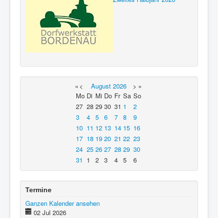
«
<
August
2026
>
»
Mo
Di
Mi
Do
Fr
Sa
So
27
28
29
30
31
1
2
3
4
5
6
7
8
9
10
11
12
13
14
15
16
17
18
19
20
21
22
23
24
25
26
27
28
29
30
31
1
2
3
4
5
6
Termine
Ganzen Kalender ansehen
02 Jul 2026