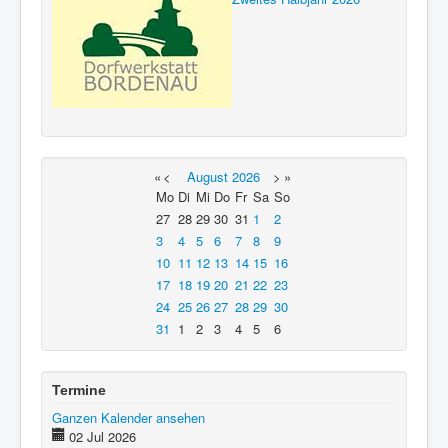
«
<
August
2026
>
»
Mo
Di
Mi
Do
Fr
Sa
So
27
28
29
30
31
1
2
3
4
5
6
7
8
9
10
11
12
13
14
15
16
17
18
19
20
21
22
23
24
25
26
27
28
29
30
31
1
2
3
4
5
6
Termine
Ganzen Kalender ansehen
02 Jul 2026