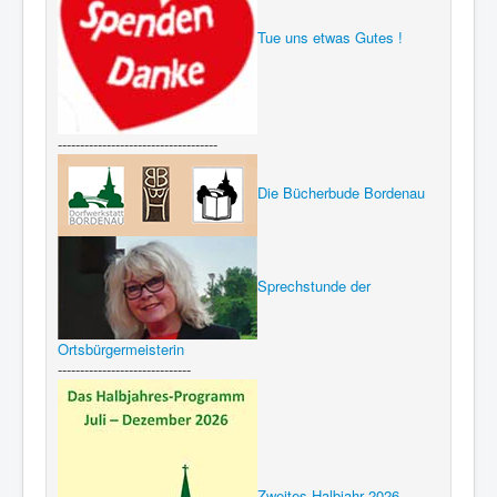
Tue uns etwas Gutes !
------------------------------------
Die Bücherbude Bordenau
Sprechstunde der
Ortsbürgermeisterin
------------------------------
Zweites Halbjahr 2026