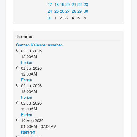
17
18
19
20
21
22
23
24
25
26
27
28
29
30
31
1
2
3
4
5
6
Termine
Ganzen Kalender ansehen
02 Jul 2026
12:00AM
Ferien
02 Jul 2026
12:00AM
Ferien
02 Jul 2026
12:00AM
Ferien
02 Jul 2026
12:00AM
Ferien
10 Aug 2026
04:00PM - 07:00PM
Nähtreff