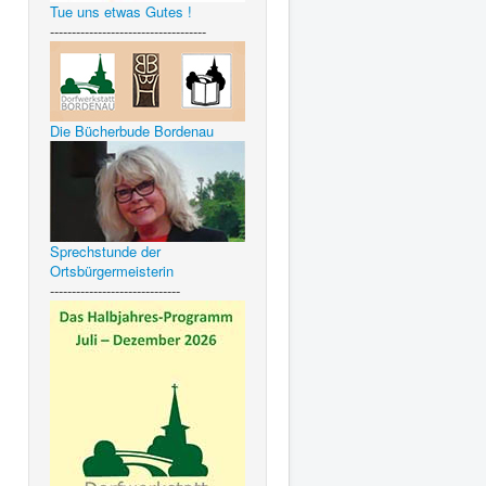
Tue uns etwas Gutes !
------------------------------------
Die Bücherbude Bordenau
Sprechstunde der
Ortsbürgermeisterin
------------------------------