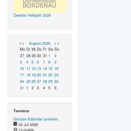
Zweites Halbjahr 2026
«
<
August
2026
>
»
Mo
Di
Mi
Do
Fr
Sa
So
27
28
29
30
31
1
2
3
4
5
6
7
8
9
10
11
12
13
14
15
16
17
18
19
20
21
22
23
24
25
26
27
28
29
30
31
1
2
3
4
5
6
Termine
Ganzen Kalender ansehen
02 Jul 2026
12:00AM