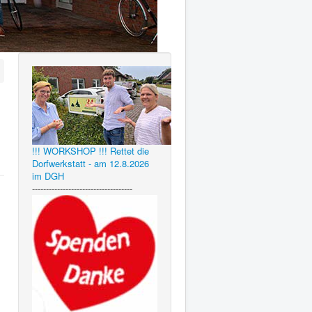
!!! WORKSHOP !!! Rettet die
Dorfwerkstatt - am 12.8.2026
im DGH
------------------------------------