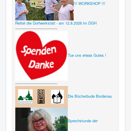
!!! WORKSHOP !!!
Rettet die Dorfwerkstatt - am 12.8.2026 im DGH
------------------------------------
Tue uns etwas Gutes !
------------------------------------
Die Bücherbude Bordenau
Sprechstunde der