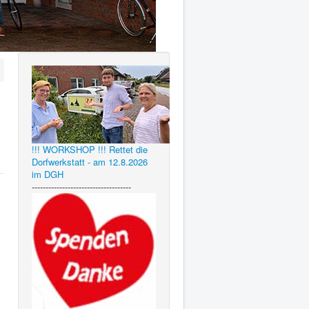
!!! WORKSHOP !!! Rettet die
Dorfwerkstatt - am 12.8.2026
im DGH
------------------------------------