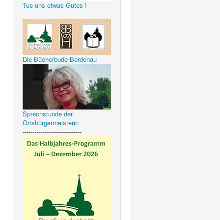
Tue uns etwas Gutes !
------------------------------------
Die Bücherbude Bordenau
Sprechstunde der
Ortsbürgermeisterin
------------------------------