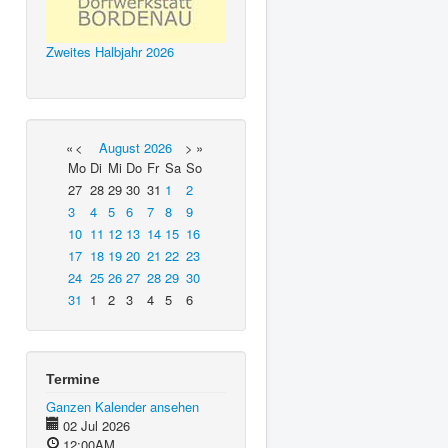
Zweites Halbjahr 2026
«
<
August
2026
>
»
Mo
Di
Mi
Do
Fr
Sa
So
27
28
29
30
31
1
2
3
4
5
6
7
8
9
10
11
12
13
14
15
16
17
18
19
20
21
22
23
24
25
26
27
28
29
30
31
1
2
3
4
5
6
Termine
Ganzen Kalender ansehen
02 Jul 2026
12:00AM