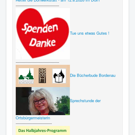
------------------------------------
Tue uns etwas Gutes !
------------------------------------
Die Bücherbude Bordenau
Sprechstunde der
Ortsbürgermeisterin
------------------------------