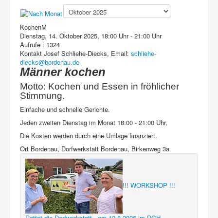
Presse
KochenM
Dienstag, 14. Oktober 2025, 18:00 Uhr - 21:00 Uhr
Aufrufe
: 1324
Kontakt
Josef Schliehe-Diecks, Email:
schliehe-
diecks@bordenau.de
Männer kochen
Motto: Kochen und Essen in fröhlicher
Stimmung.
Einfache und schnelle Gerichte.
Jeden zweiten Dienstag im Monat 18:00 - 21:00 Uhr,
Die Kosten werden durch eine Umlage finanziert.
Ort
Bordenau, Dorfwerkstatt Bordenau, Birkenweg 3a
!!! WORKSHOP !!!
Rettet die Dorfwerkstatt - am 12.8.2026 im DGH