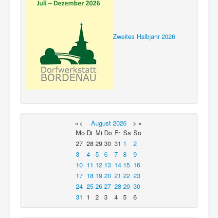
Zweites Halbjahr 2026
«
<
August
2026
>
»
Mo
Di
Mi
Do
Fr
Sa
So
27
28
29
30
31
1
2
3
4
5
6
7
8
9
10
11
12
13
14
15
16
17
18
19
20
21
22
23
24
25
26
27
28
29
30
31
1
2
3
4
5
6