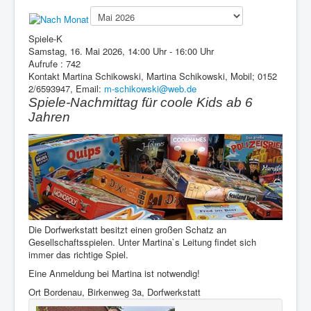
Presse
Spiele-K
Samstag, 16. Mai 2026, 14:00 Uhr - 16:00 Uhr
Aufrufe
: 742
Kontakt
Martina Schikowski, Martina Schikowski, Mobil; 0152
2/6593947, Email:
m-schikowski@web.de
Spiele-Nachmittag für coole Kids ab 6
Jahren
Die Dorfwerkstatt besitzt einen großen Schatz an
Gesellschaftsspielen. Unter Martina`s Leitung findet sich
immer das richtige Spiel.
Eine Anmeldung bei Martina ist notwendig!
Ort
Bordenau, Birkenweg 3a, Dorfwerkstatt