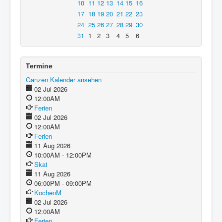
10
11
12
13
14
15
16
17
18
19
20
21
22
23
24
25
26
27
28
29
30
31
1
2
3
4
5
6
Termine
Ganzen Kalender ansehen
02 Jul 2026
12:00AM
Ferien
02 Jul 2026
12:00AM
Ferien
11 Aug 2026
10:00AM - 12:00PM
Skat
11 Aug 2026
06:00PM - 09:00PM
KochenM
02 Jul 2026
12:00AM
Ferien