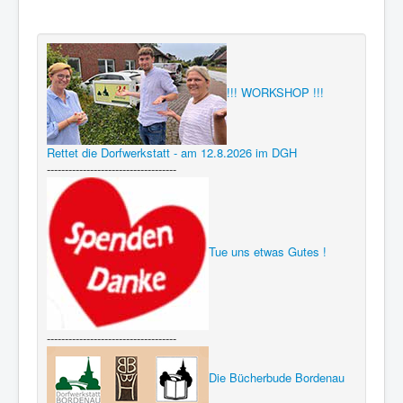
!!! WORKSHOP !!!
Rettet die Dorfwerkstatt - am 12.8.2026 im DGH
------------------------------------
Tue uns etwas Gutes !
------------------------------------
Die Bücherbude Bordenau