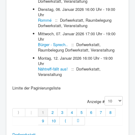
Dorfwerkstatt, Veranstaltung
Dienstag, 06. Januar 2026 16:00 Uhr - 19:00
Uhr
Rommé
:: Dorfwerkstatt, Raumbelegung
Dorfwerkstatt, Veranstaltung
Mittwoch, 07. Januar 2026 17:00 Uhr - 19:00
Uhr
Bürger - Sprech..
:: Dorfwerkstatt,
Raumbelegung Dorfwerkstatt, Veranstaltung
Montag, 12. Januar 2026 16:00 Uhr - 19:00
Uhr
Nähtreff-fällt aus!
:: Dorfwerkstatt,
Veranstaltung
Limite der Paginierungsliste
Anzeige #
1
2
3
4
5
6
7
8
9
10
Dorfwerkstatt