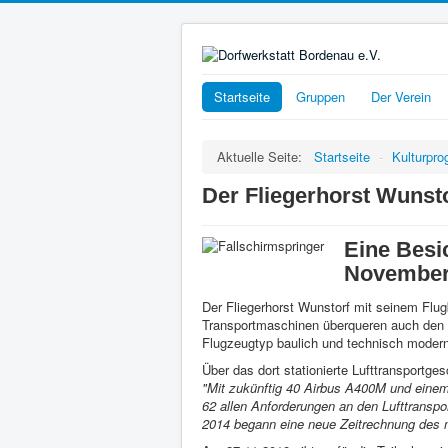
Startseite
Gruppen
Der Verein
Aktuelle Seite:
Startseite
-
Kulturpr
Der Fliegerhorst Wunst
Eine Besi
November
Der Fliegerhorst Wunstorf mit seinem Flug
Transportmaschinen überqueren auch den O
Flugzeugtyp baulich und technisch modern
Über das dort stationierte Lufttransportg
"Mit zukünftig 40 Airbus A400M und einem
62 allen Anforderungen an den Lufttranspo
2014 begann eine neue Zeitrechnung des mi