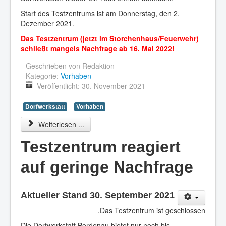
Start des Testzentrums ist am Donnerstag, den 2.
Dezember 2021.
Das Testzentrum (jetzt im Storchenhaus/Feuerwehr)
schließt mangels Nachfrage ab 16. Mai 2022!
Geschrieben von
Redaktion
Kategorie:
Vorhaben
Veröffentlicht: 30. November 2021
Dorfwerkstatt
Vorhaben
Weiterlesen ...
Testzentrum reagiert
auf geringe Nachfrage
Aktueller Stand 30. September 2021
Das Testzentrum ist geschlossen.
Die Dorfwerkstatt Bordenau bietet nur noch bis