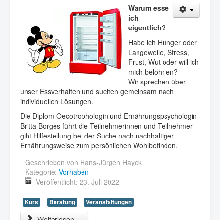
Warum esse
ich
eigentlich?
Habe ich Hunger oder
Langeweile, Stress,
Frust, Wut oder will ich
mich belohnen?
Wir sprechen über
unser Essverhalten und suchen gemeinsam nach
individuellen Lösungen.
Die Diplom-Oecotrophologin und Ernährungspsychologin
Britta Borges führt die Teilnehmerinnen und Teilnehmer,
gibt Hilfestellung bei der Suche nach nachhaltiger
Ernährungsweise zum persönlichen Wohlbefinden.
Geschrieben von
Hans-Jürgen Hayek
Kategorie:
Vorhaben
Veröffentlicht: 23. Juli 2022
Kurs
Beratung
Veranstaltungen
Weiterlesen ...