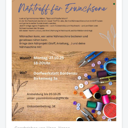
Geschrieben von
Hans-Jürgen