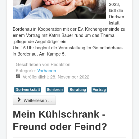
2023,
lädt die
Dorfwer
kstatt
Bordenau in Kooperation mit der Ev. Kirchengemeinde zu
einem Vortrag mit Katrin Bauer rund um das Thema
„pflegende Angehörige“ ein.
Um 16 Uhr beginnt die Veranstaltung im Gemeindehaus
in Bordenau, Am Kampe 5.
Geschrieben von
Redaktion
Kategorie:
Vorhaben
Veröffentlicht: 28. November 2022
Dorfwerkstatt
Senioren
Beratung
Vortrag
Weiterlesen ...
Mein Kühlschrank -
Freund oder Feind?