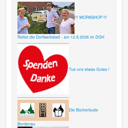
!!! WORKSHOP !!!
Rettet die Dorfwerkstatt - am 12.8.2026 im DGH
------------------------------------
Tue uns etwas Gutes !
------------------------------------
Die Bücherbude
Bordenau