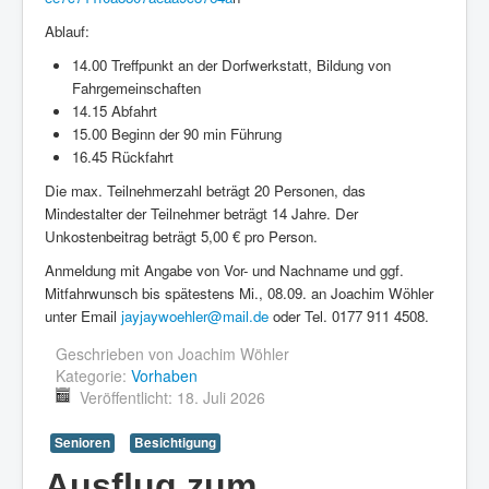
Ablauf:
14.00 Treffpunkt an der Dorfwerkstatt, Bildung von
Fahrgemeinschaften
14.15 Abfahrt
15.00 Beginn der 90 min Führung
16.45 Rückfahrt
Die max. Teilnehmerzahl beträgt 20 Personen, das
Mindestalter der Teilnehmer beträgt 14 Jahre. Der
Unkostenbeitrag beträgt 5,00 € pro Person.
Anmeldung mit Angabe von Vor- und Nachname und ggf.
Mitfahrwunsch bis spätestens Mi., 08.09. an Joachim Wöhler
unter Email
jayjaywoehler@mail.de
oder Tel. 0177 911 4508.
Geschrieben von
Joachim Wöhler
Kategorie:
Vorhaben
Veröffentlicht: 18. Juli 2026
Senioren
Besichtigung
Ausflug zum