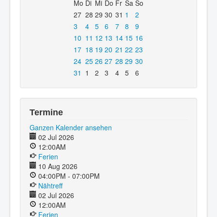
Mo
Di
Mi
Do
Fr
Sa
So
27
28
29
30
31
1
2
3
4
5
6
7
8
9
10
11
12
13
14
15
16
17
18
19
20
21
22
23
24
25
26
27
28
29
30
31
1
2
3
4
5
6
Termine
Ganzen Kalender ansehen
02 Jul 2026
12:00AM
Ferien
10 Aug 2026
04:00PM - 07:00PM
Nähtreff
02 Jul 2026
12:00AM
Ferien