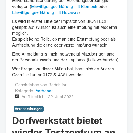
Einverständniserklärung der Erziehungsberechtigten
vorlegen (
Einwilligungserklärung mit Biontech
oder
Einwilligungserklärung mit Novavax
)
Es wird in erster Linie der Impfstoff von BIONTECH
geimpft; auf Wunsch ist auch eine Impfung mit Moderna
möglich.
Es spielt keine Rolle, ob man eine Erstimpfung oder als
Auffrischung die dritte oder vierte Impfung wünscht.
Eine Anmeldung ist nicht notwendig! Mitzubringen sind
der Personalausweis und der Impfpass (falls vorhanden).
Wer Fragen zu dieser Aktion hat, kann sich an Andrea
Czernitzki unter 0172 514621 wenden.
Geschrieben von
Redaktion
Kategorie:
Vorhaben
Veröffentlicht: 22. Juni 2022
Veranstaltungen
Dorfwerkstatt bietet
wieder Testzentrum an