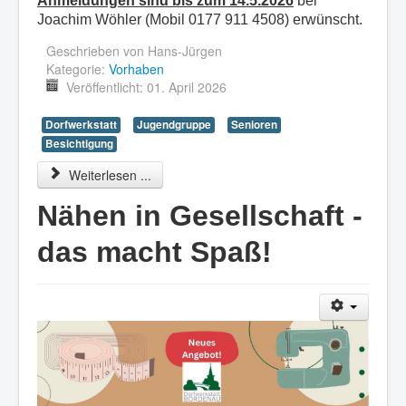
Anmeldungen sind bis zum 14.5.2026
bei
Joachim Wöhler (Mobil 0177 911 4508) erwünscht.
Geschrieben von
Hans-Jürgen
Kategorie:
Vorhaben
Veröffentlicht: 01. April 2026
Dorfwerkstatt
Jugendgruppe
Senioren
Besichtigung
Weiterlesen ...
Nähen in Gesellschaft -
das macht Spaß!