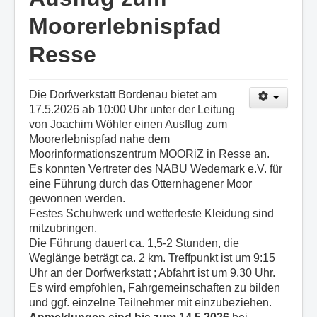
Moorerlebnispfad
Resse
Die Dorfwerkstatt Bordenau bietet am
17.5.2026 ab 10:00 Uhr unter der Leitung
von Joachim Wöhler einen Ausflug zum
Moorerlebnispfad nahe dem
Moorinformationszentrum MOORiZ in Resse an.
Es konnten Vertreter des NABU Wedemark e.V. für
eine Führung durch das Otternhagener Moor
gewonnen werden.
Festes Schuhwerk und wetterfeste Kleidung sind
mitzubringen.
Die Führung dauert ca. 1,5-2 Stunden, die
Weglänge beträgt ca. 2 km. Treffpunkt ist um 9:15
Uhr an der Dorfwerkstatt ; Abfahrt ist um 9.30 Uhr.
Es wird empfohlen, Fahrgemeinschaften zu bilden
und ggf. einzelne Teilnehmer mit einzubeziehen.