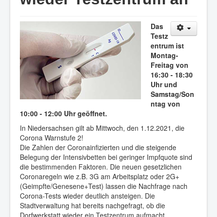
Das
Testz
entrum ist
Montag-
Freitag von
16:30 - 18:30
Uhr und
Samstag/Son
ntag von
10:00 - 12:00 Uhr geöffnet.
In Niedersachsen gilt ab Mittwoch, den 1.12.2021, die
Corona Warnstufe 2!
Die Zahlen der Coronainfizierten und die steigende
Belegung der Intensivbetten bei geringer Impfquote sind
die bestimmenden Faktoren. Die neuen gesetzlichen
Coronaregeln wie z.B. 3G am Arbeitsplatz oder 2G+
(Geimpfte/Genesene+Test) lassen die Nachfrage nach
Corona-Tests wieder deutlich ansteigen. Die
Stadtverwaltung hat bereits nachgefragt, ob die
Dorfwerkstatt wieder ein Testzentrum aufmacht.